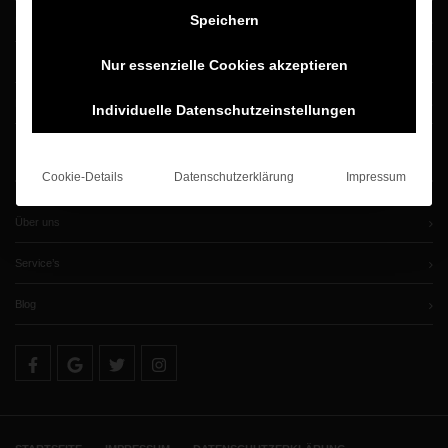
Speichern
Kontakt / Anfahrt
Impressum
Nur essenzielle Cookies akzeptieren
Datenschutzerklärung
Individuelle Datenschutzeinstellungen
ÜBER UNS
Cookie-Details
Datenschutzerklärung
Impressum
Über uns
Service’s
Blog