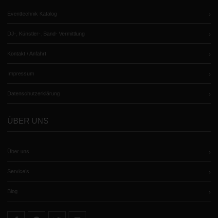
Eventtechnik Katalog
DJ-, Künstler-, Band- Vermittlung
Kontakt / Anfahrt
Impressum
Datenschutzerklärung
ÜBER UNS
Über uns
Service’s
Blog