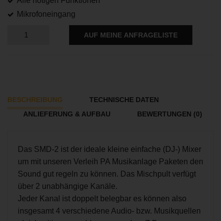
Alle nötigen Funktionen
Mikrofoneingang
AUF MEINE ANFRAGELISTE
BESCHREIBUNG
TECHNISCHE DATEN
ANLIEFERUNG & AUFBAU
BEWERTUNGEN (0)
Das SMD-2 ist der ideale kleine einfache (DJ-) Mixer
um mit unseren Verleih
PA Musikanlage Paketen
den
Sound gut regeln zu können. Das Mischpult verfügt
über 2 unabhängige Kanäle.
Jeder Kanal ist doppelt belegbar es können also
insgesamt 4 verschiedene Audio- bzw. Musikquellen