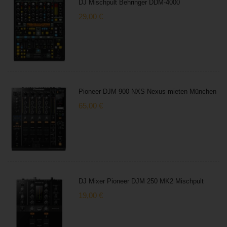
DJ Mischpult Behringer DDM-4000
29,00
€
Pioneer DJM 900 NXS Nexus mieten München
65,00
€
DJ Mixer Pioneer DJM 250 MK2 Mischpult
19,00
€